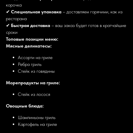
корочка
✔
Специальная упаковка
– доставляем горячими, как из
ресторана
✔
Быстрая доставка
– ваш заказ будет готов в кратчайшие
сроки
Топовые позиции меню:
Мясные деликатесы:
Ассорти на гриле
Ребра гриль
Стейк из говядины
Морепродукты на гриле:
Стейк из лосося
Овощные блюда:
Шампиньоны гриль
Картофель на гриле