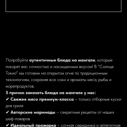
Попробуйте
аутентичные блюда на мангале
, которые
покорят вас сочностью и насыщенным вкусом! В "Солнце
Токио" мы готовим на открытом огне по традиционным
технологиям, сохраняя все соки и ароматы мяса, рыбы и
морепродуктов.
5 причин заказать блюда на мангале у нас:
✔
Свежее мясо премиум-класса
– только отборные куски
для гриля
✔
Авторские маринады
– секретные рецепты от наших
шеф-поваров
✔
Идеальный прожарка
– сочная серединка и аппетитная