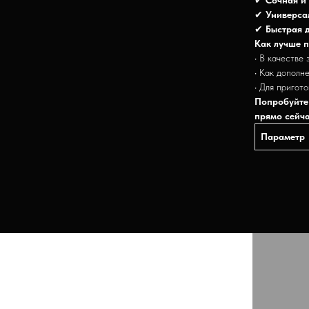
✔
Универса
✔
Быстрая 
Как лучше п
• В качестве 
• Как дополн
• Для пригот
Попробуйте
прямо сейча
Параметр