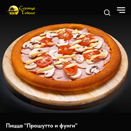
Пицца "Прошутто и фунги"