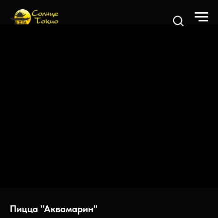
Пицца "Аквамарин"