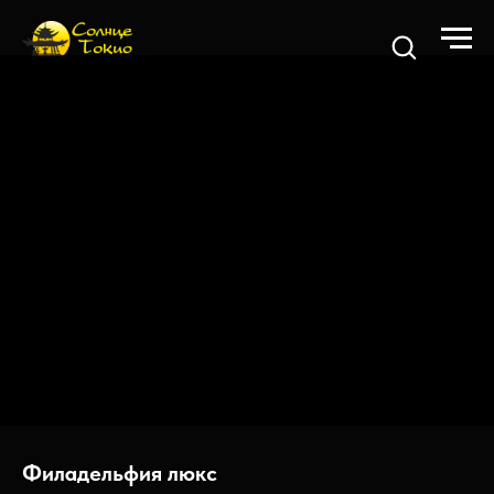
Филадельфия люкс