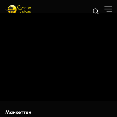
Манхеттен