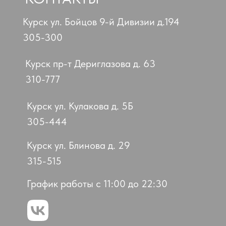
Курск ул. Бойцов 9-й Дивизии д.194
305-300
Курск пр-т Дериглазова д. 63
310-777
Курск ул. Кулакова д. 5Б
305-444
Курск ул. Блинова д. 29
315-515
График работы с 11:00 до 22:30