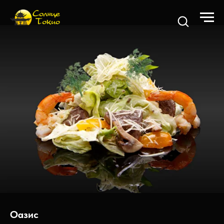
Оазис