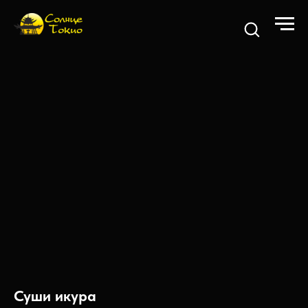
Суши икура