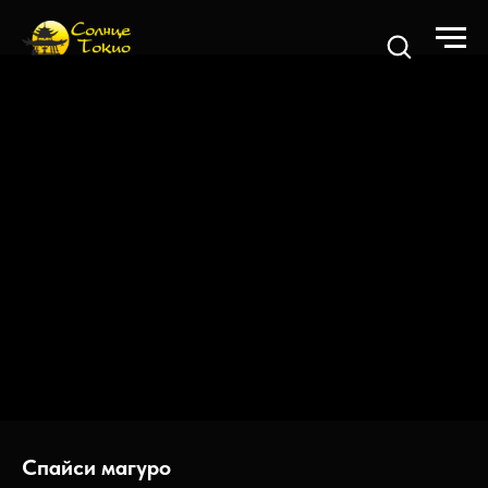
Спайси магуро