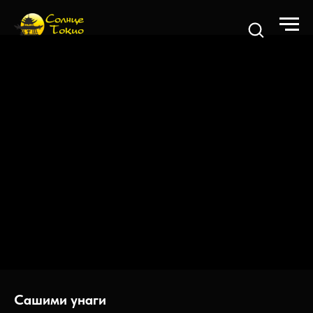
Сашими унаги