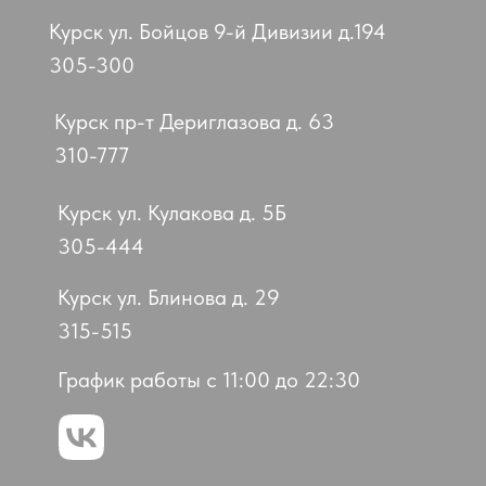
Курск ул. Бойцов 9-й Дивизии д.194
305-300
Курск пр-т Дериглазова д. 63
310-777
Курск ул. Кулакова д. 5Б
305-444
Курск ул. Блинова д. 29
315-515
График работы с 11:00 до 22:30