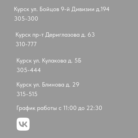
Курск ул. Бойцов 9-й Дивизии д.194
305-300
Курск пр-т Дериглазова д. 63
310-777
Курск ул. Кулакова д. 5Б
305-444
Курск ул. Блинова д. 29
315-515
График работы с 11:00 до 22:30