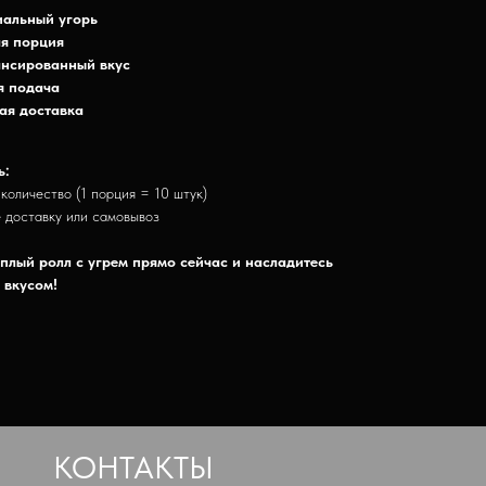
альный угорь
я порция
нсированный вкус
я подача
ая доставка
ь:
 количество (1 порция = 10 штук)
 доставку или самовывоз
плый ролл с угрем прямо сейчас и насладитесь
 вкусом!
КОНТАКТЫ